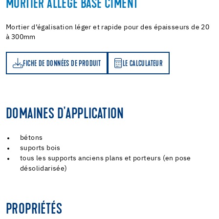
MORTIER ALLÉGÉ BASE CIMENT
Mortier d’égalisation léger et rapide pour des épaisseurs de 20
à 300mm
FICHE DE DONNÉES DE PRODUIT
LE CALCULATEUR
LE CALCULATEUR
DOMAINES D'APPLICATION
bétons
suports bois
tous les supports anciens plans et porteurs (en pose
désolidarisée)
PROPRIÉTÉS