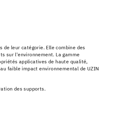
s de leur catégorie.
Elle combine des
aits sur l'environnement. La gamme
riétés applicatives de haute qualité,
t au faible impact environnemental de UZIN
ration des supports.