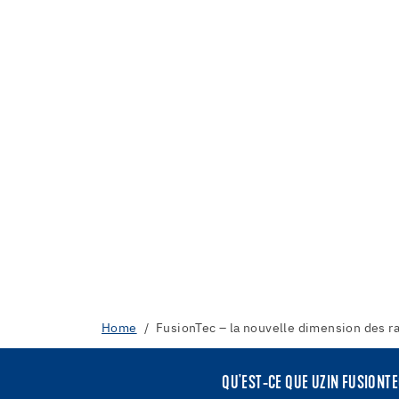
Home
FusionTec – la nouvelle dimension des r
QU'EST-CE QUE UZIN FUSIONT