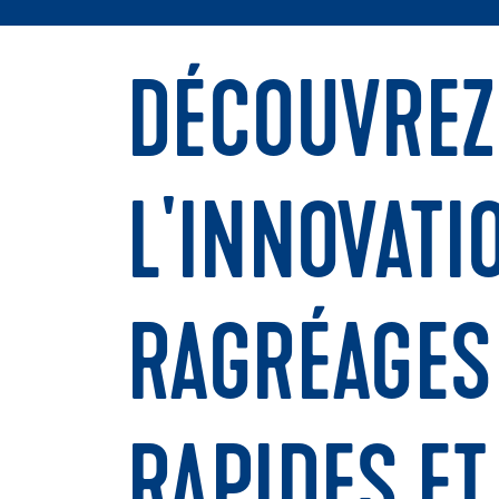
DÉCOUVREZ 
L'INNOVATI
RAGRÉAGES
RAPIDES E