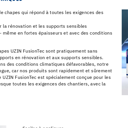
 chapes qui répond à toutes les exigences des
 la rénovation et les supports sensibles
 -
même en fortes épaisseurs et avec des conditions
hapes UZIN FusionTec sont pratiquement sans
pports en rénovation et aux supports sensibles.
s des conditions climatiques défavorables, notre
ngue, car nos produits sont rapidement et sûrement
e UZIN FusionTec est spécialement conçue pour les
esque toutes les exigences des chantiers, avec la