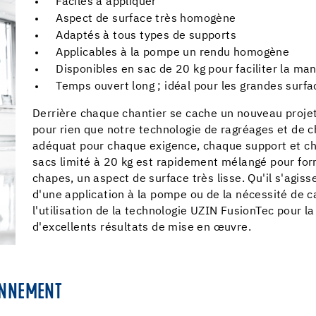
Faciles à appliquer
Aspect de surface très homogène
Adaptés à tous types de supports
Applicables à la pompe un rendu homogène
Disponibles en sac de 20 kg pour faciliter la ma
Temps ouvert long ; idéal pour les grandes surfa
Derrière chaque chantier se cache un nouveau projet
pour rien que notre technologie de ragréages et de c
adéquat pour chaque exigence, chaque support et c
sacs limité à 20 kg est rapidement mélangé pour fo
chapes, un aspect de surface très lisse. Qu'il s'agiss
d'une application à la pompe ou de la nécessité de 
l'utilisation de la technologie UZIN FusionTec pour 
d'excellents résultats de mise en œuvre.
ONNEMENT