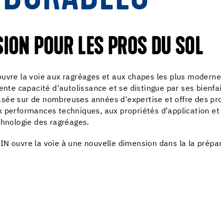
ION POUR LES PROS DU SOL
ouvre la voie aux ragréages et aux chapes les plus moderne
lente capacité d'autolissance et se distingue par ses bienf
sée sur de nombreuses années d'expertise et offre des prop
x performances techniques, aux propriétés d'application e
chnologie des ragréages.
N ouvre la voie à une nouvelle dimension dans la la prépa