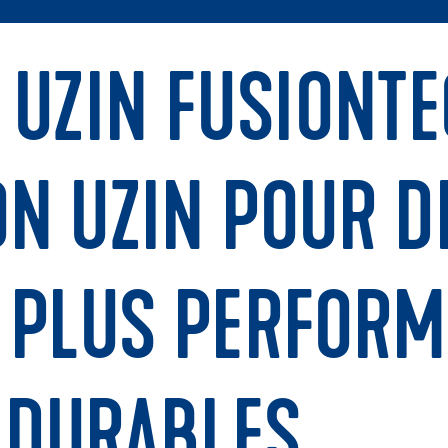
UZIN FUSIONTE
ON UZIN POUR D
 PLUS PERFORM
T DURABLES