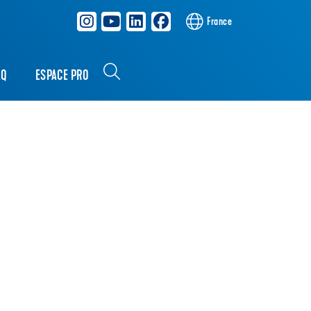
France
AQ
ESPACE PRO