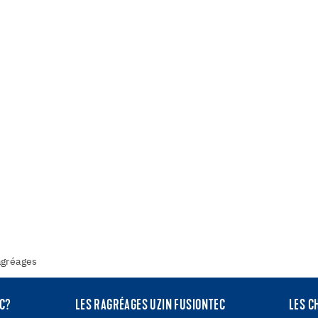
agréages
EC?
LES RAGRÉAGES UZIN FUSIONTEC
LES C