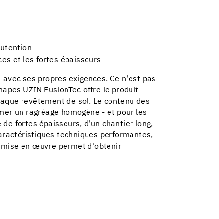
nutention
ces et les fortes épaisseurs
 avec ses propres exigences. Ce n'est pas
hapes UZIN FusionTec offre le produit
haque revêtement de sol. Le contenu des
rmer un ragréage homogène - et pour les
e de fortes épaisseurs, d'un chantier long,
caractéristiques techniques performantes,
la mise en œuvre permet d'obtenir