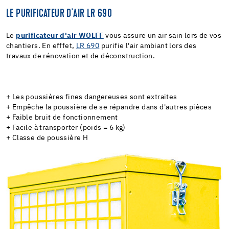
LE PURIFICATEUR D'AIR LR 690
Le
purificateur d'air WOLFF
vous assure un air sain lors de vos
chantiers. En efffet,
LR 690
purifie l'air ambiant lors des
travaux de rénovation et de déconstruction.
+ Les poussières fines dangereuses sont extraites
+ Empêche la poussière de se répandre dans d'autres pièces
+ Faible bruit de fonctionnement
+ Facile à transporter (poids = 6 kg)
+ Classe de poussière H