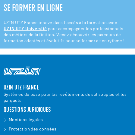
SE FORMER EN LIGNE
UZIN UTZ France innove dans l’accès à la formation avec
UZIN UTZ Université
pour accompagner les professionnels
des métiers de la finition. Venez découvrir les parcours de
formation adaptés et évolutifs pour se former à son rythme !
UZIN UTZ FRANCE
Systèmes de pose pour les revêtements de sol souples et les
parquets
QUESTIONS JURIDIQUES
Mentions légales
Protection des données