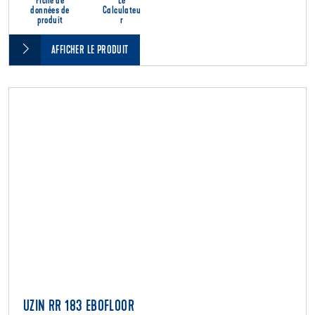
Fiche de
Le
données de
Calculateu
produit
r
AFFICHER LE PRODUIT
UZIN RR 183 EBOFLOOR