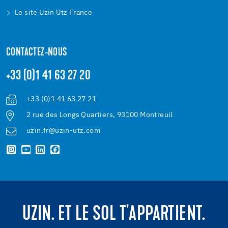
Le site Uzin Utz France
CONTACTEZ-NOUS
+33 (0)1 41 63 27 20
+33 (0)1 41 63 27 21
2 rue des Longs Quartiers, 93100 Montreuil
uzin.fr@uzin-utz.com
UZIN. ET LE SOL T'APPARTIENT.