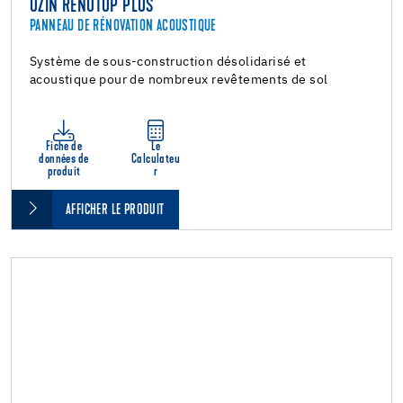
UZIN RENOTOP PLUS
PANNEAU DE RÉNOVATION ACOUSTIQUE
Système de sous-construction désolidarisé et
acoustique pour de nombreux revêtements de sol
Fiche de
Le
données de
Calculateu
produit
r
AFFICHER LE PRODUIT