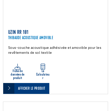
UZIN RR 181
THIBAUDE ACOUSTIQUE AMOVIBLE
Sous-couche acoustique adhésivée et amovible pour les
revêtements de sol textile
Fiche de
Le
données de
Calculateu
produit
r
AFFICHER LE PRODUIT