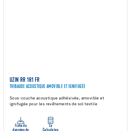
UZIN RR 181 FR
THIBAUDE ACOUSTIQUE AMOVIBLE ET IGNIFUGÉE
Sous-couche acoustique adhésivée, amovible et
ignifugée pour les revêtements de sol textile
Fiche de
Le
données de
Calculateu