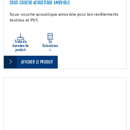
SOUS-COUCHE ACOUSTIQUE AMOVIBLE
Sous-couche acoustique amovible pour les revêtements
textiles et PVC
Fiche de
Le
données de
Calculateu
produit
r
AFFICHER LE PRODUIT